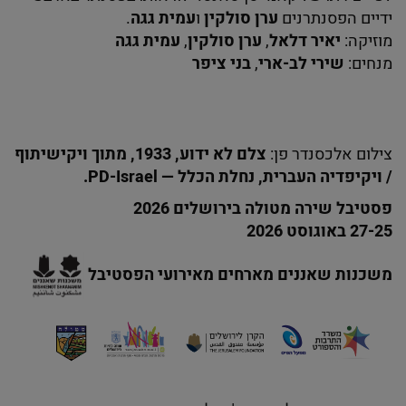
ידיים הפסנתרנים
ערן סולקין
ו
עמית גגה
.
מוזיקה:
יאיר דלאל
,
ערן סולקין
,
עמית גגה
מנחים:
שירי לב-ארי
,
בני ציפר
צילום אלכסנדר פן:
צלם לא ידוע, 1933, מתוך ויקישיתוף
/ ויקיפדיה העברית, נחלת הכלל — PD-Israel.
פסטיבל שירה מטולה בירושלים 2026
27-25 באוגוסט 2026
משכנות שאננים מארחים מאירועי הפסטיבל