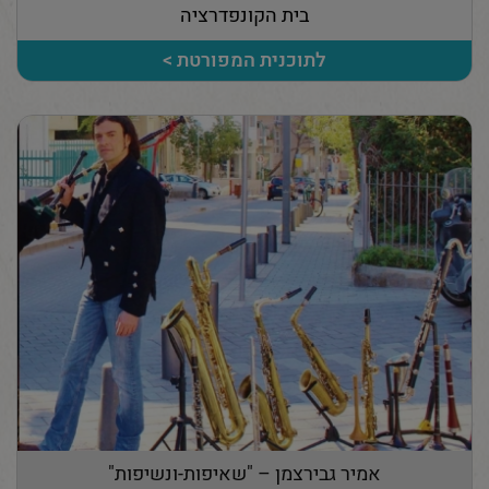
בית הקונפדרציה
לתוכנית המפורטת >
אמיר גבירצמן – "שאיפות-ונשיפות"