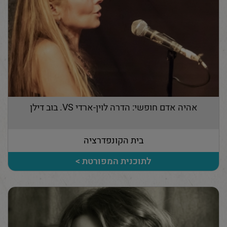
אהיה אדם חופשי: הדרה לוין-ארדי VS. בוב דילן
בית הקונפדרציה
לתוכנית המפורטת >