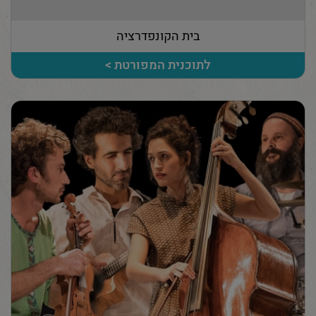
בית הקונפדרציה
לתוכנית המפורטת >