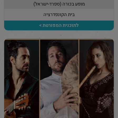
מופע בכורה (ספרד-ישראל)
בית הקונפדרציה
לתוכנית המפורטת >