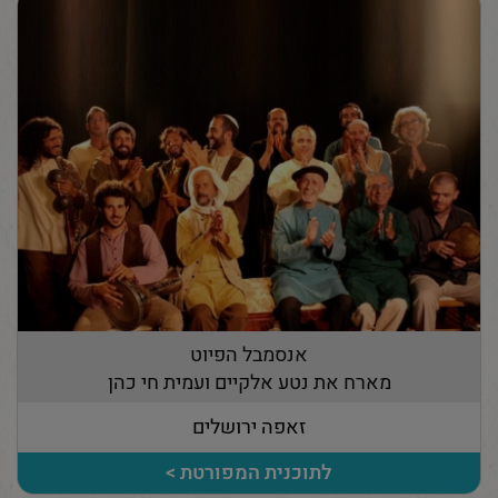
אנסמבל הפיוט
מארח את נטע אלקיים ועמית חי כהן
זאפה ירושלים
לתוכנית המפורטת >