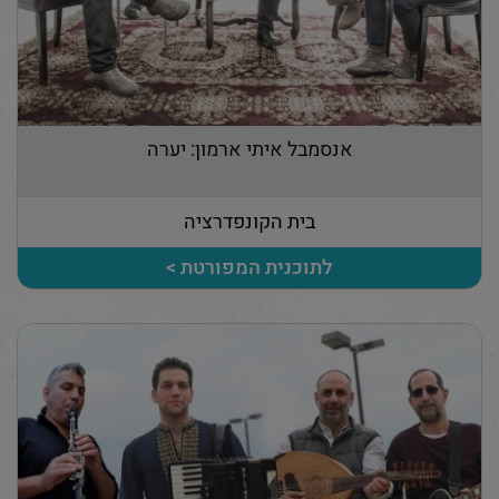
אנסמבל איתי ארמון: יערה
בית הקונפדרציה
לתוכנית המפורטת >