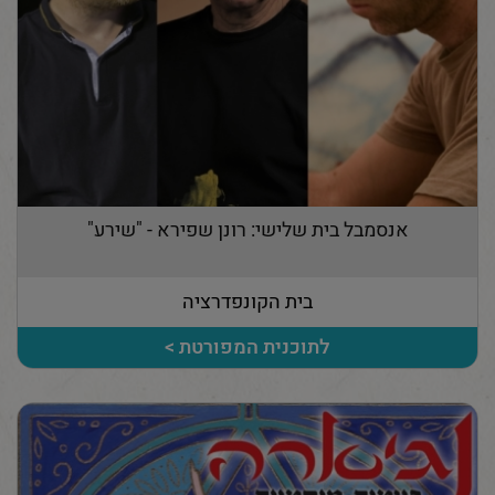
אנסמבל בית שלישי: רונן שפירא - "שירע"
בית הקונפדרציה
לתוכנית המפורטת >