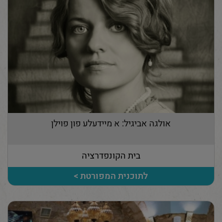
אולגה אביגיל: א מיידעלע פון פוילן
בית הקונפדרציה
לתוכנית המפורטת >