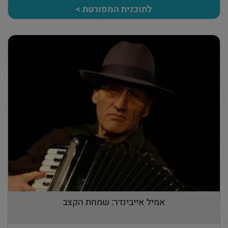
לתוכנית המפורטת >
אמיל אייבינדר: שמחת הקצב