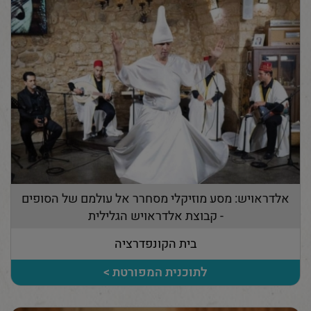
אלדראויש: מסע מוזיקלי מסחרר אל עולמם של הסופים
- קבוצת אלדראויש הגלילית
בית הקונפדרציה
לתוכנית המפורטת >