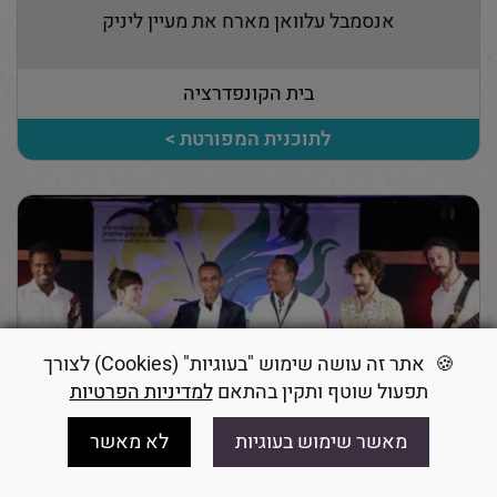
אנסמבל עלוואן מארח את מעיין ליניק
בית הקונפדרציה
לתוכנית המפורטת >
אתר זה עושה שימוש "בעוגיות" (Cookies) לצורך
תפעול שוטף ותקין בהתאם
למדיניות הפרטיות
מאשר שימוש בעוגיות
לא מאשר
צור קשר
טלפון
הצטרפו
חיפוש
ENG