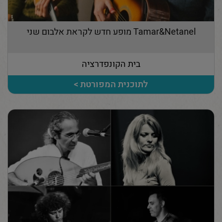
Tamar&Netanel מופע חדש לקראת אלבום שני
בית הקונפדרציה
לתוכנית המפורטת >