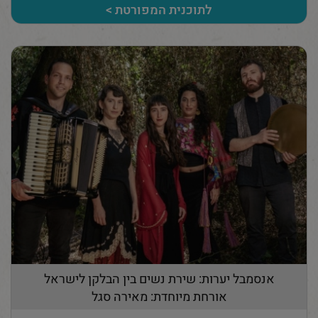
לתוכנית המפורטת >
אנסמבל יערות: שירת נשים בין הבלקן לישראל
אורחת מיוחדת: מאירה סגל