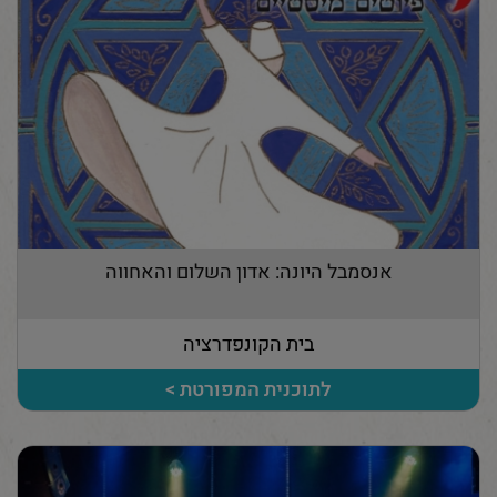
אנסמבל היונה: אדון השלום והאחווה
בית הקונפדרציה
לתוכנית המפורטת >