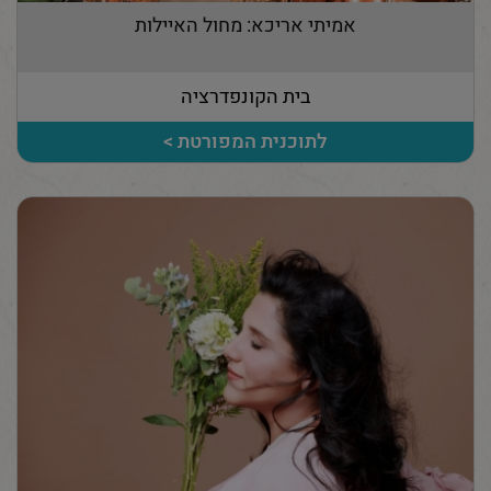
אמיתי אריכא: מחול האיילות
בית הקונפדרציה
לתוכנית המפורטת >