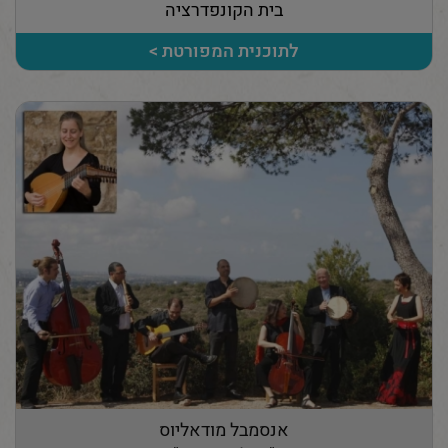
בית הקונפדרציה
לתוכנית המפורטת >
אנסמבל מודאליוס