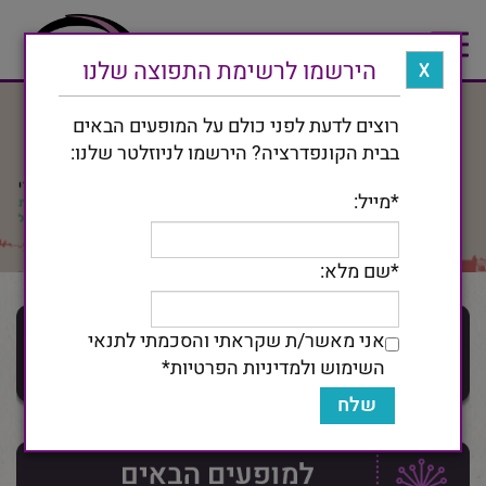
Toggle
תפריט
navigation
הירשמו לרשימת התפוצה שלנו
X