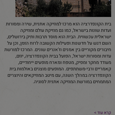
בית הקונפדרציה הוא מרכז למוזיקה אתנית, שירה ומסורות
ועדות שונות בישראל, כמו גם מוזיקת עולם ומוזיקה
ישראלית עכשווית. הבית הוא מוסד תרבות ותיק בירושלים,
השם דגש על חדשנות ופעילות הקשובה לרוח הזמן, וכן על
חיבורים מקוריים בין אמנים וז'אנרים שונים. המרכז למורשת
עדות ומסורות ישראל, הפועל בבית הקונפדרציה, יוזם,
מעודד מחקר ומפיק, מטפח ומארח מופעים ייחודיים,
קאמריים ורבי-משתתפים. המופעים מוצגים באולמות בית
הקונפדרציה במהלך השנה, עם מיטב המוזיקאים והיוצרים
המתמחים במורשת המוזיקה אתנית לסוגיה.
קרא עוד >