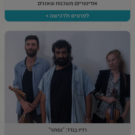
אודיטוריום משכנות שאננים
לפרטים ולרכישה >
רדיו בגדד: "נסתני"