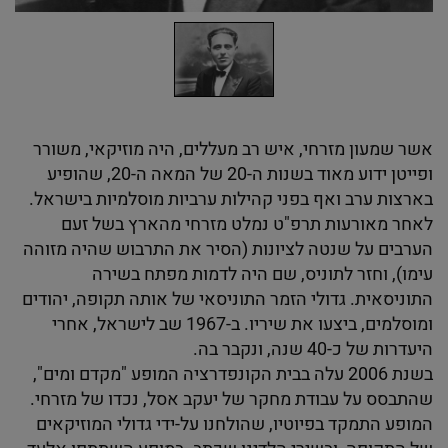
אשר שמעון מזרחי, איש רב מעללים, היה מוזיקאי, משורר
ופייטן ידוע מאוד בשנות ה-20 של המאה ה-20, שהופיע
בארצות ערב ואף בפני קהילות ערביות מוסלמיות בישראל.
לאחר מאורעות תרפ"ט נמלט מזרחי מהארץ בשל זעם
הערבים על שנטה לציונות (הסיר את התרבוש שהיה מזוהה
עימו), וחזר לתוניס, שם היה לדמות מפתח בשירה
התוניסאית. גדולי הזמר התוניסאי של אותה תקופה, יהודים
ומוסלמים, ביצעו את שיריו. ב-1967 שב לישראל, אחרי
היעדרות של כ-40 שנה, ונקבר בה.
בשנת 2006 עלה בבית הקונפדרציה המופע "מקדם ומים",
שהתבסס על עבודת מחקר של יעקב אסל, נכדו של מזרחי.
המופע התמקד בפיוטיו, שהולחנו על-ידי גדולי המוזיקאים